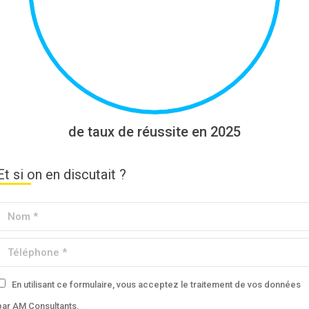
de taux de réussite en 2025
Et si on en discutait ?
Nom *
Téléphone *
En utilisant ce formulaire, vous acceptez le traitement de vos données
par AM Consultants.