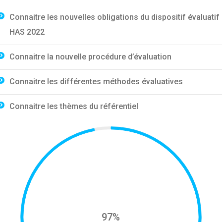
Connaitre les nouvelles obligations du dispositif évaluatif
HAS 2022
Connaitre la nouvelle procédure d’évaluation
Connaitre les différentes méthodes évaluatives
Connaitre les thèmes du référentiel
97%