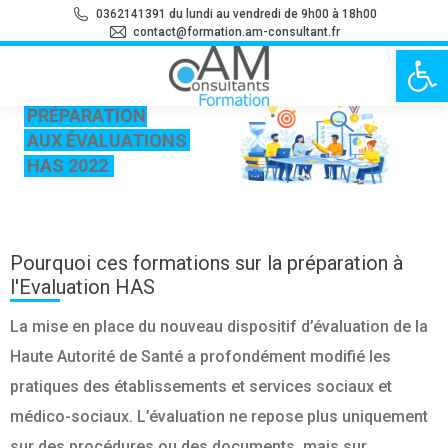
0362141391 du lundi au vendredi de 9h00 à 18h00
contact@formation.am-consultant.fr
Ouvrir la 
PRÉPARATION
AUX ÉVALUATIONS
HAS 2022
Pourquoi ces formations sur la préparation à
l'Evaluation HAS
La mise en place du nouveau dispositif d’évaluation de la
Haute Autorité de Santé a profondément modifié les
pratiques des établissements et services sociaux et
médico-sociaux. L’évaluation ne repose plus uniquement
sur des procédures ou des documents, mais sur